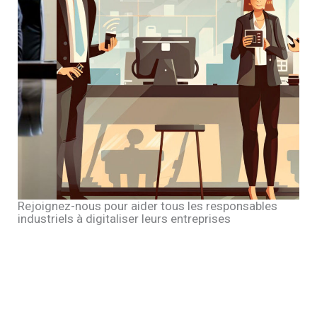
Rejoignez-nous pour aider tous les responsables
industriels à digitaliser leurs entreprises
De nombreuses
entreprises industrielles
n’ont pas
pris le virage du numérique pour un
système
d’information performant
.